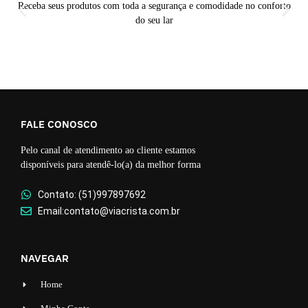
Receba seus produtos com toda a segurança e comodidade no conforto
do seu lar
FALE CONOSCO
Pelo canal de atendimento ao cliente estamos
disponíveis para atendê-lo(a) da melhor forma
Contato: (51)997897692
Email:contato@viacrista.com.br
NAVEGAR
Home