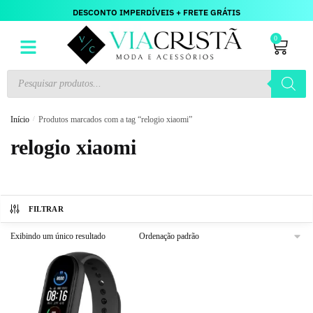
DESCONTO IMPERDÍVEIS + FRETE GRÁTIS
0
Início
/
Produtos marcados com a tag “relogio xiaomi”
relogio xiaomi
FILTRAR
Exibindo um único resultado