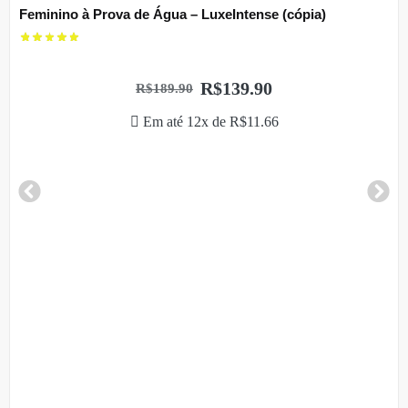
Feminino à Prova de Água – LuxeIntense (cópia)
R$
139.90
R$
189.90
Em até 12x de
R$
11.66