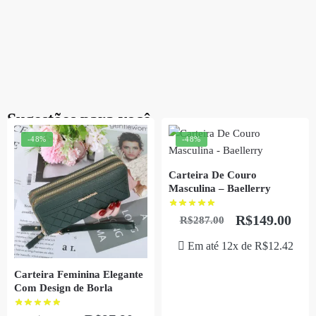
Sugestões para você
-48%
-48%
Carteira De Couro
Masculina – Baellerry
R$
149.00
R$
287.00
Em até 12x de
R$
12.42
Carteira Feminina Elegante
Com Design de Borla