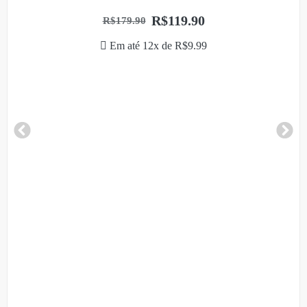
R$
119.90
R$
179.90
Em até 12x de
R$
9.99