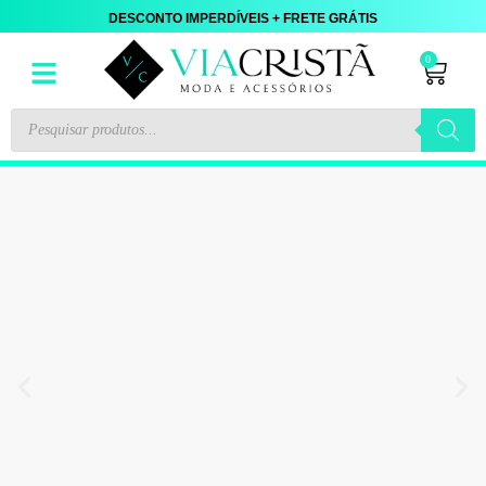
DESCONTO IMPERDÍVEIS + FRETE GRÁTIS
0