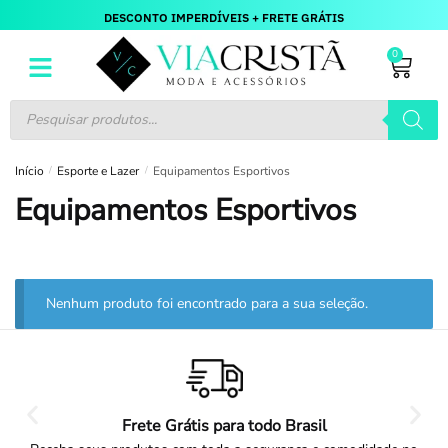
DESCONTO IMPERDÍVEIS + FRETE GRÁTIS
0
Início
/
Esporte e Lazer
/
Equipamentos Esportivos
Equipamentos Esportivos
Nenhum produto foi encontrado para a sua seleção.
Frete Grátis para todo Brasil