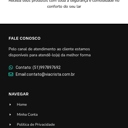
Receba seus produtos com toda a segurança e comodidade no
conforto do seu lar
FALE CONOSCO
Pelo canal de atendimento ao cliente estamos
disponíveis para atendê-lo(a) da melhor forma
Contato: (51)997897692
Email:contato@viacrista.com.br
NAVEGAR
Home
Minha Conta
Politica de Privacidade