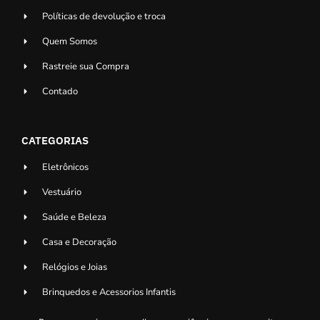
Políticas de devolução e troca
Quem Somos
Rastreie sua Compra
Contado
CATEGORIAS
Eletrônicos
Vestuário
Saúde e Beleza
Casa e Decoração
Relógios e Joias
Brinquedos e Acessorios Infantis
Acessorios para Veiculos