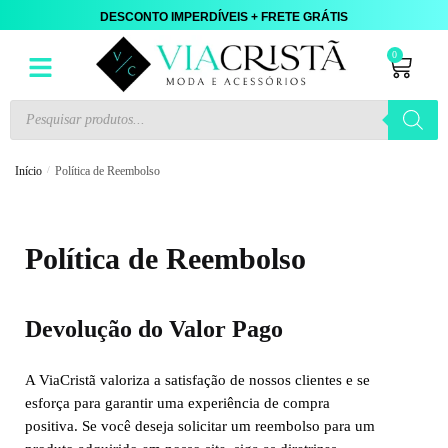
DESCONTO IMPERDÍVEIS + FRETE GRÁTIS
0
Início
/
Política de Reembolso
Política de Reembolso
Devolução do Valor Pago
A ViaCristã valoriza a satisfação de nossos clientes e se
esforça para garantir uma experiência de compra
positiva. Se você deseja solicitar um reembolso para um