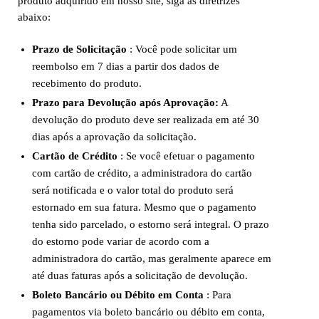
produto adquirido em nosso site, siga as diretrizes
abaixo:
Prazo de Solicitação
: Você pode solicitar um
reembolso em 7 dias a partir dos dados de
recebimento do produto.
Prazo para Devolução após Aprovação:
A
devolução do produto deve ser realizada em até 30
dias após a aprovação da solicitação.
Cartão de Crédito
: Se você efetuar o pagamento
com cartão de crédito, a administradora do cartão
será notificada e o valor total do produto será
estornado em sua fatura. Mesmo que o pagamento
tenha sido parcelado, o estorno será integral. O prazo
do estorno pode variar de acordo com a
administradora do cartão, mas geralmente aparece em
até duas faturas após a solicitação de devolução.
Boleto Bancário ou Débito em Conta
: Para
pagamentos via boleto bancário ou débito em conta,