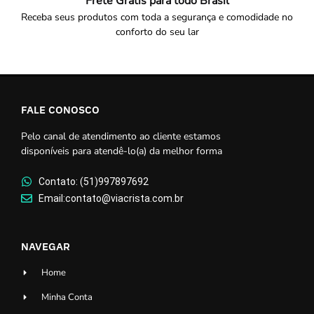
Frete Grátis para todo Brasil
Receba seus produtos com toda a segurança e comodidade no
conforto do seu lar
FALE CONOSCO
Pelo canal de atendimento ao cliente estamos
disponíveis para atendê-lo(a) da melhor forma
Contato: (51)997897692
Email:contato@viacrista.com.br
NAVEGAR
Home
Minha Conta