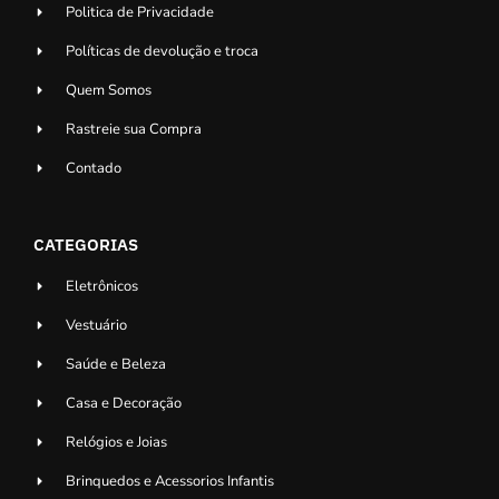
Politica de Privacidade
Políticas de devolução e troca
Quem Somos
Rastreie sua Compra
Contado
CATEGORIAS
Eletrônicos
Vestuário
Saúde e Beleza
Casa e Decoração
Relógios e Joias
Brinquedos e Acessorios Infantis