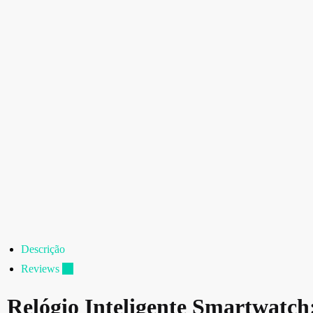
Descrição
Reviews
14
Relógio Inteligente Smartwatch