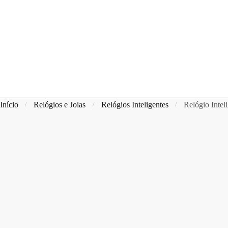
Início
Relógios e Joias
Relógios Inteligentes
Relógio Intel
/
/
/