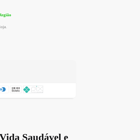
 Região
loja.
 Vida Saudável e