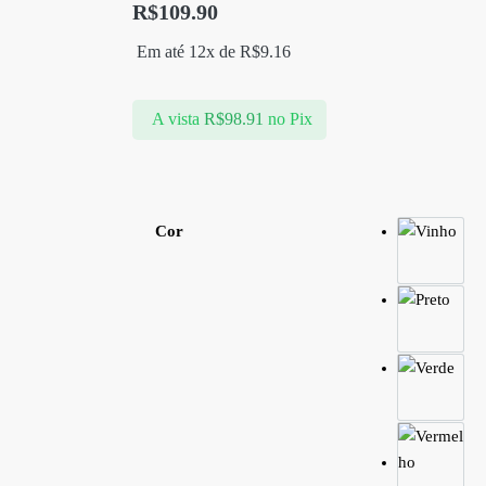
R$
109.90
Em até 12x de
R$
9.16
A vista
R$
98.91
no Pix
Cor