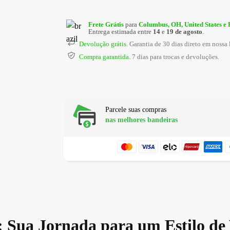
Frete Grátis
para
Columbus, OH, United States e
Entrega estimada entre
14
e
19 de agosto
.
Devolução grátis.
Garantia de 30 dias direto em nossa 
Compra garantida.
7 dias para trocas e devoluções.
Parcele suas compras
nas melhores bandeiras
: Sua Jornada para um Estilo de