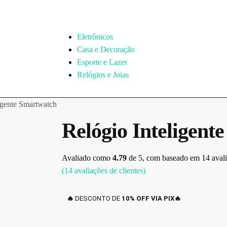
Eletrônicos
Casa e Decoração
Esporte e Lazer
Relógios e Joias
igente Smartwatch
Relógio Inteligent
Avaliado como
4.79
de 5, com baseado em
14
avali
(
14
avaliações de clientes)
🔥
DESCONTO DE
10% OFF VIA PIX🔥