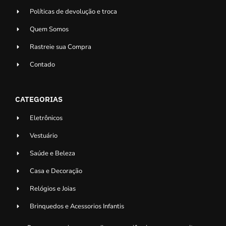
Políticas de devolução e troca
Quem Somos
Rastreie sua Compra
Contado
CATEGORIAS
Eletrônicos
Vestuário
Saúde e Beleza
Casa e Decoração
Relógios e Joias
Brinquedos e Acessorios Infantis
Acessorios para Veiculos