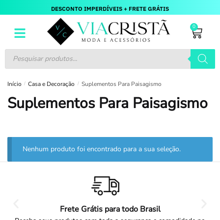
DESCONTO IMPERDÍVEIS + FRETE GRÁTIS
0
Início
/
Casa e Decoração
/
Suplementos Para Paisagismo
Suplementos Para Paisagismo
Nenhum produto foi encontrado para a sua seleção.
Frete Grátis para todo Brasil