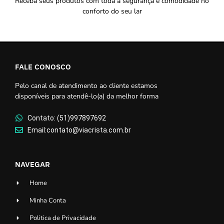
Receba seus produtos com toda a segurança e comodidade no
conforto do seu lar
FALE CONOSCO
Pelo canal de atendimento ao cliente estamos
disponíveis para atendê-lo(a) da melhor forma
Contato: (51)997897692
Email:contato@viacrista.com.br
NAVEGAR
Home
Minha Conta
Politica de Privacidade