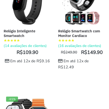
Relógio Inteligente
Relógio Smartwatch com
Smartwatch
Monitor Cardíaco
(
14
avaliações de clientes)
(
16
avaliações de clientes)
R$
109.90
R$
149.90
R$
249.90
Em até 12x de
R$
9.16
Em até 12x de
R$
12.49
-65%