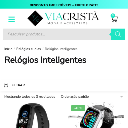
DESCONTO IMPERDÍVEIS + FRETE GRÁTIS
0
Início
/
Relógios e Joias
/
Relógios Inteligentes
Relógios Inteligentes
FILTRAR
Mostrando todos os 3 resultados
-40%