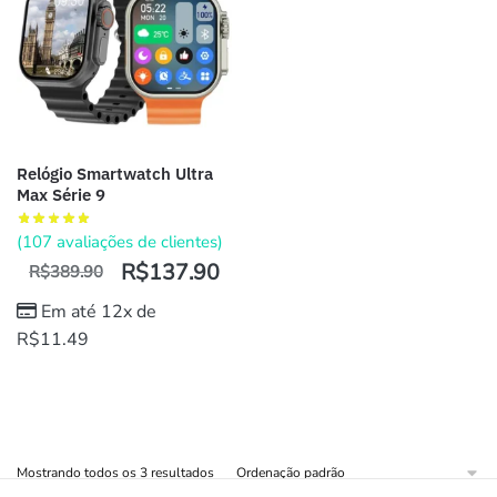
Relógio Smartwatch Ultra
Max Série 9
(
107
avaliações de clientes)
R$
137.90
R$
389.90
Em até 12x de
R$
11.49
Mostrando todos os 3 resultados