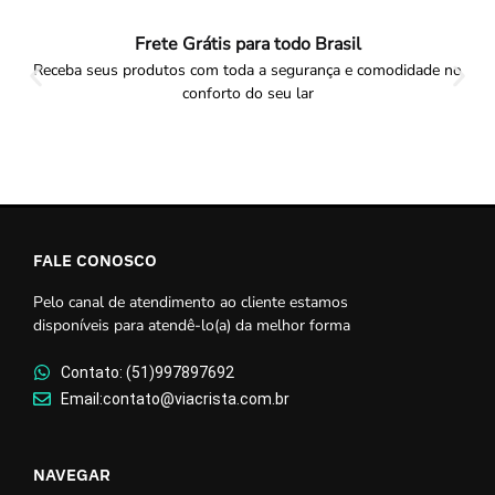
Frete Grátis para todo Brasil
Receba seus produtos com toda a segurança e comodidade no
conforto do seu lar
FALE CONOSCO
Pelo canal de atendimento ao cliente estamos
disponíveis para atendê-lo(a) da melhor forma
Contato: (51)997897692
Email:contato@viacrista.com.br
NAVEGAR