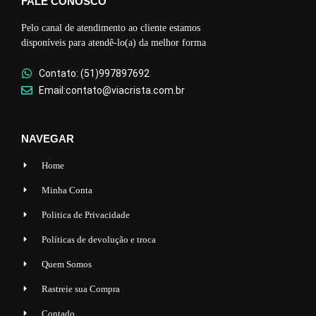
FALE CONOSCO
Pelo canal de atendimento ao cliente estamos
disponíveis para atendê-lo(a) da melhor forma
Contato: (51)997897692
Email:contato@viacrista.com.br
NAVEGAR
Home
Minha Conta
Politica de Privacidade
Políticas de devolução e troca
Quem Somos
Rastreie sua Compra
Contado