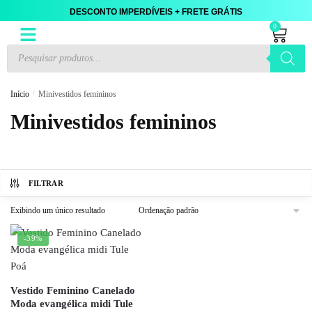
DESCONTO IMPERDÍVEIS + FRETE GRÁTIS
0
Início
/
Minivestidos femininos
Minivestidos femininos
FILTRAR
Exibindo um único resultado
-39%
Vestido Feminino Canelado
Moda evangélica midi Tule