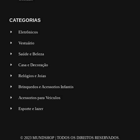
CATEGORIAS
Eletrônicos
Vestuário
Saúde e Beleza
Casa e Decoração
Relógios e Joias
Brinquedos e Acessorios Infantis
Acessorios para Veiculos
Esporte e lazer
© 2023 MUNDSHOP | TODOS OS DIREITOS RESERVADOS.