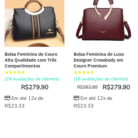
Bolsa Feminina de Couro
Bolsa Feminina de Luxo
Alta Qualidade com Três
Designer Crossbody em
Compartimentos
Couro Premium
(
24
avaliações de clientes)
(
18
avaliações de clientes)
R$
279.90
R$
279.90
R$
362.89
Em até 12x de
Em até 12x de
R$
23.33
R$
23.33