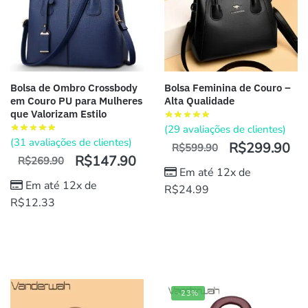
Bolsa de Ombro Crossbody
Bolsa Feminina de Couro –
em Couro PU para Mulheres
Alta Qualidade
que Valorizam Estilo
(
29
avaliações de clientes)
(
31
avaliações de clientes)
R$
299.90
R$
599.90
R$
147.90
R$
269.90
Em até 12x de
Em até 12x de
R$
24.99
R$
12.33
-23%