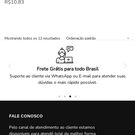
R$
10.83
Mostrando todos os 12 resultados
Frete Grátis para todo Brasil
Suporte ao cliente via WhatsApp ou E-mail para atender suas
dúvidas o mais rápido possível.
FALE CONOSCO
Pelo canal de atendimento ao cliente estamos
disponíveis para atendê-lo(a) da melhor forma