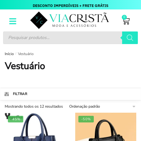
DESCONTO IMPERDÍVEIS + FRETE GRÁTIS
0
Início
/
Vestuário
Vestuário
FILTRAR
Mostrando todos os 12 resultados
-45%
-50%