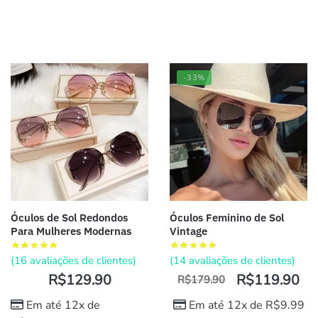
-33%
Óculos de Sol Redondos
Óculos Feminino de Sol
Para Mulheres Modernas
Vintage
(
16
avaliações de clientes)
(
14
avaliações de clientes)
R$
129.90
R$
119.90
R$
179.90
Em até 12x de
Em até 12x de
R$
9.99