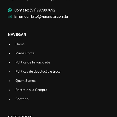
Contato: (51)997897692
Email:contato@viacrista.com.br
NAVEGAR
Home
Minha Conta
Politica de Privacidade
Políticas de devolução e troca
Quem Somos
Rastreie sua Compra
Contado
CATEGORIAS