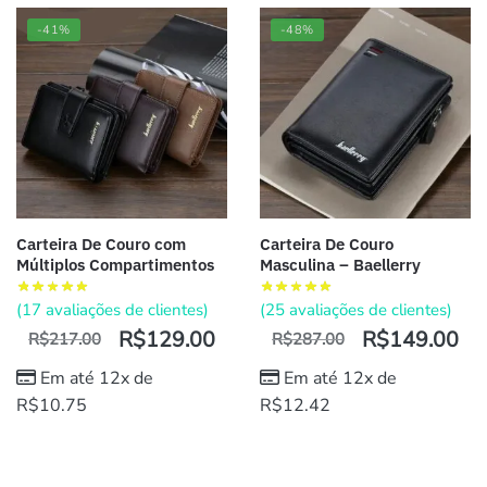
-41%
-48%
Carteira De Couro com
Carteira De Couro
Múltiplos Compartimentos
Masculina – Baellerry
(
17
avaliações de clientes)
(
25
avaliações de clientes)
R$
129.00
R$
149.00
R$
217.00
R$
287.00
Em até 12x de
Em até 12x de
R$
10.75
R$
12.42