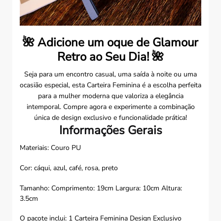
🌺
Adicione um oque de Glamour
Retro ao Seu Dia!
🌺
Seja para um encontro casual, uma saída à noite ou uma
ocasião especial, esta Carteira Feminina é a escolha perfeita
para a mulher moderna que valoriza a elegância
intemporal. Compre agora e experimente a combinação
única de design exclusivo e funcionalidade prática!
Informações Gerais
Materiais: Couro PU
Cor: cáqui, azul, café, rosa, preto
Tamanho: Comprimento: 19cm Largura: 10cm Altura:
3.5cm
O pacote inclui: 1 Carteira Feminina Design Exclusivo