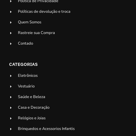
Politica de Privacidade
Políticas de devolução e troca
Quem Somos
Rastreie sua Compra
Contado
CATEGORIAS
Eletrônicos
Vestuário
Saúde e Beleza
Casa e Decoração
Relógios e Joias
Brinquedos e Acessorios Infantis