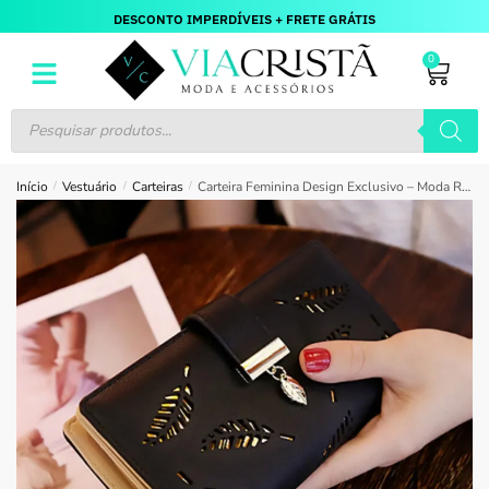
DESCONTO IMPERDÍVEIS + FRETE GRÁTIS
0
Início
/
Vestuário
/
Carteiras
/
Carteira Feminina Design Exclusivo – Moda Retrô