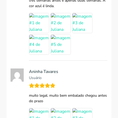
três semanas antes e apenas duas semanas. A
cor azul é linda.
Aninha Tavares
Usuário
muito legal. muito bem embalado chegou antes
do prazo