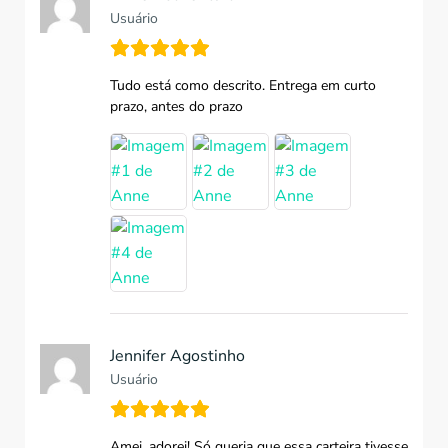
Usuário
Tudo está como descrito. Entrega em curto
prazo, antes do prazo
Jennifer Agostinho
Usuário
Amei, adorei! Só queria que essa carteira tivesse