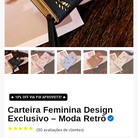
🔥
10% OFF VIA PIX APROVEITE!
🔥
Carteira Feminina Design
Exclusivo – Moda Retrô
(
30
avaliações de clientes)