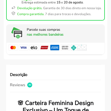
Entrega estimada entre
15
e
20 de agosto
.
Devolução grátis.
Garantia de 30 dias direto em nossa loja.
Compra garantida.
7 dias para trocas e devoluções.
Parcele suas compras
nas melhores bandeiras
Descrição
Reviews
30
🌸
Carteira Feminina Design
Exclusivo – Um Toque de