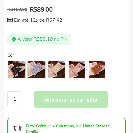
R$
89.00
R$
159.00
Em até 12x de
R$
7.42
A vista
R$
80.10
no Pix
Cor
Adicionar ao carrinho
Frete Grátis
para
Columbus, OH, United States e
Região