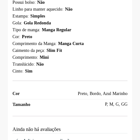
Possui bolso:
Não
Linho para manter aquecido:
Não
Estampa:
Simples
Gola:
Gola Redonda
Tipo de manga:
Manga Regular
Cor:
Preto
Comprimento da Manga:
Manga Curta
Caimento da peça:
Slim Fit
Comprimento:
Mini
Translúcido:
Não
Cinto:
Sim
Cor
Preto, Bordo, Azul Marinho
P, M, G, GG
Tamanho
Ainda não há avaliações