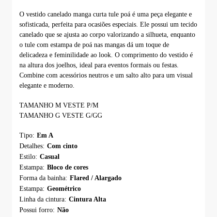
O vestido canelado manga curta tule poá é uma peça elegante e
sofisticada, perfeita para ocasiões especiais. Ele possui um tecido
canelado que se ajusta ao corpo valorizando a silhueta, enquanto
o tule com estampa de poá nas mangas dá um toque de
delicadeza e feminilidade ao look. O comprimento do vestido é
na altura dos joelhos, ideal para eventos formais ou festas.
Combine com acessórios neutros e um salto alto para um visual
elegante e moderno.
TAMANHO M VESTE P/M
TAMANHO G VESTE G/GG
Tipo:
Em A
Detalhes:
Com cinto
Estilo:
Casual
Estampa:
Bloco de cores
Forma da bainha:
Flared / Alargado
Estampa:
Geométrico
Linha da cintura:
Cintura Alta
Possui forro:
Não