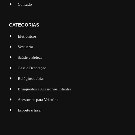
Contado
CATEGORIAS
Eletrônicos
Vestuário
Saúde e Beleza
Casa e Decoração
Relógios e Joias
Brinquedos e Acessorios Infantis
Acessorios para Veiculos
Esporte e lazer