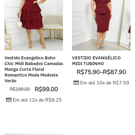
Vestido Evangelico Boho
VESTIDO EVANGÉLICO
Chic Midi Babados Camadas
MIDI TUBINHO
Manga Curta Floral
R$
75.90
–
R$
87.90
Romantico Moda Modesta
Verão
Em até 10x de
R$
7.59
R$
99.00
R$
199.00
Em até 12x de
R$
8.25