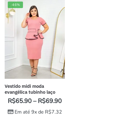
-46%
Vestido midi moda
evangélica tubinho laço
R$
65.90
–
R$
69.90
Em até 9x de
R$
7.32