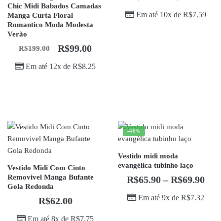
Chic Midi Babados Camadas
Em até 10x de
R$
7.59
Manga Curta Floral
Romantico Moda Modesta
Verão
R$
99.00
R$
199.00
Em até 12x de
R$
8.25
-46%
Vestido midi moda
evangélica tubinho laço
Vestido Midi Com Cinto
Removivel Manga Bufante
R$
65.90
–
R$
69.90
Gola Redonda
Em até 9x de
R$
7.32
R$
62.00
Em até 8x de
R$
7.75