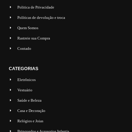
Politica de Privacidade
Políticas de devolução e troca
Quem Somos
Rastreie sua Compra
Contado
CATEGORIAS
Eletrônicos
Vestuário
Saúde e Beleza
Casa e Decoração
Relógios e Joias
Brinquedos e Acessorios Infantis