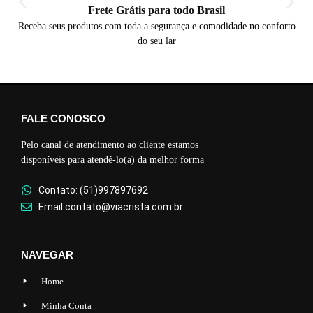
Frete Grátis para todo Brasil
Receba seus produtos com toda a segurança e comodidade no conforto
do seu lar
FALE CONOSCO
Pelo canal de atendimento ao cliente estamos
disponíveis para atendê-lo(a) da melhor forma
Contato: (51)997897692
Email:contato@viacrista.com.br
NAVEGAR
Home
Minha Conta