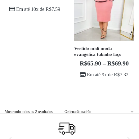
Em até 10x de
R$
7.59
Vestido midi moda
evangélica tubinho laço
R$
65.90
–
R$
69.90
Em até 9x de
R$
7.32
Mostrando todos os 2 resultados