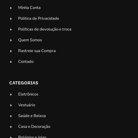
Minha Conta
Politica de Privacidade
Políticas de devolução e troca
Quem Somos
Rastreie sua Compra
Contado
CATEGORIAS
Eletrônicos
Vestuário
Saúde e Beleza
Casa e Decoração
Relógios e Joias