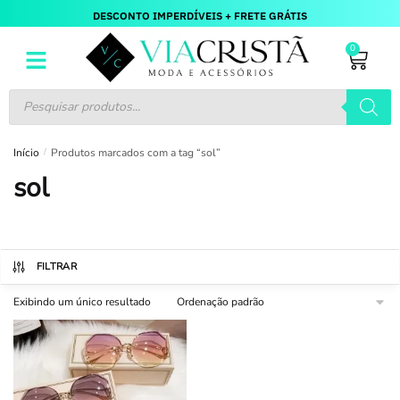
DESCONTO IMPERDÍVEIS + FRETE GRÁTIS
0
Início
/
Produtos marcados com a tag “sol”
sol
FILTRAR
Exibindo um único resultado