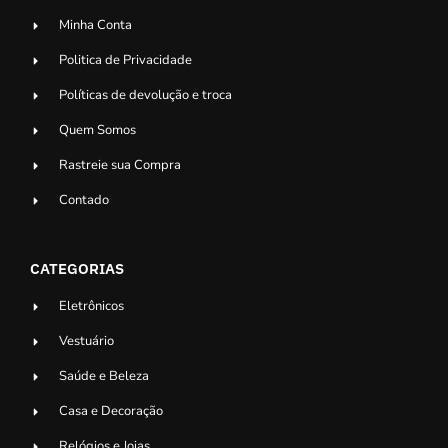
Minha Conta
Politica de Privacidade
Políticas de devolução e troca
Quem Somos
Rastreie sua Compra
Contado
CATEGORIAS
Eletrônicos
Vestuário
Saúde e Beleza
Casa e Decoração
Relógios e Joias