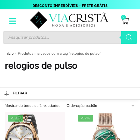
DESCONTO IMPERDÍVEIS + FRETE GRÁTIS
0
Início
/
Produtos marcados com a tag “relogios de pulso”
relogios de pulso
FILTRAR
Mostrando todos os 2 resultados
-53%
-57%