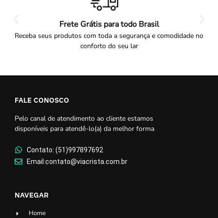
Frete Grátis para todo Brasil
Receba seus produtos com toda a segurança e comodidade no
conforto do seu lar
FALE CONOSCO
Pelo canal de atendimento ao cliente estamos
disponíveis para atendê-lo(a) da melhor forma
Contato: (51)997897692
Email:contato@viacrista.com.br
NAVEGAR
Home