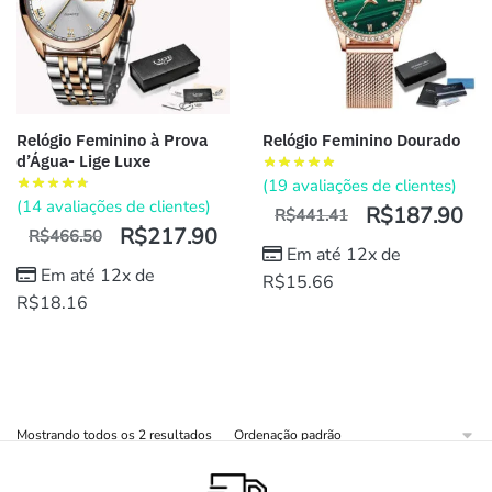
Relógio Feminino à Prova
Relógio Feminino Dourado
d’Água- Lige Luxe
(
19
avaliações de clientes)
(
14
avaliações de clientes)
R$
187.90
R$
441.41
R$
217.90
R$
466.50
Em até 12x de
Em até 12x de
R$
15.66
R$
18.16
Mostrando todos os 2 resultados