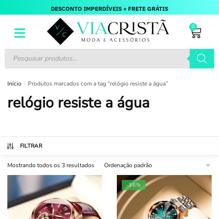
DESCONTO IMPERDÍVEIS + FRETE GRÁTIS
0
Início
/
Produtos marcados com a tag “relógio resiste a água”
relógio resiste a água
FILTRAR
Mostrando todos os 3 resultados
-36%