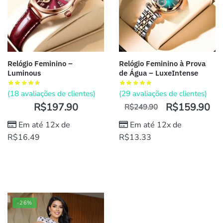
Relógio Feminino –
Relógio Feminino à Prova
Luminous
de Água – LuxeIntense
(
18
avaliações de clientes)
(
29
avaliações de clientes)
R$
197.90
R$
159.90
R$
249.90
Em até 12x de
Em até 12x de
R$
16.49
R$
13.33
-26%