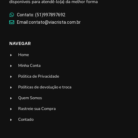
disponíveis para atendê-lo(a) da melhor forma
Contato: (51)997897692
Email:contato@viacrista.com.br
NAVEGAR
Home
Minha Conta
Politica de Privacidade
Políticas de devolução e troca
Quem Somos
Rastreie sua Compra
Contado