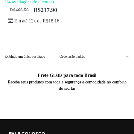
(
14
avaliações de clientes)
R$
217.90
R$
466.50
Em até 12x de
R$
18.16
Exibindo um único resultado
Frete Grátis para todo Brasil
Receba seus produtos com toda a segurança e comodidade no conforto
do seu lar
FALE CONOSCO