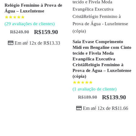
Relógio Feminino à Prova de
Água – LuxeIntense
(
29
avaliações de clientes)
R$
159.90
R$
249.90
Saia Evase Comprimento
Em até 12x de
R$
13.33
Midi em Bengaline com Cinto
tecido e Fivela Moda
Evangélica Executiva
CristãRelógio Feminino à
Prova de Água – LuxeIntense
(cópia)
(
1
avaliação de cliente)
R$
139.90
R$
189.90
Em até 12x de
R$
11.66