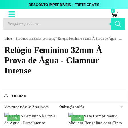
DESCONTO IMPERDÍVEIS + FRETE GRÁTIS
0
Início
/
Produtos marcados com a tag “Relógio Feminino 32mm À Prova de Água - Glamour Intense”
Relógio Feminino 32mm À
Prova de Água - Glamour
Intense
FILTRAR
Mostrando todos os 2 resultados
-36%
-26%