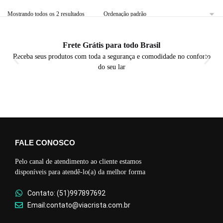
Mostrando todos os 2 resultados
Frete Grátis para todo Brasil
Receba seus produtos com toda a segurança e comodidade no conforto
do seu lar
FALE CONOSCO
Pelo canal de atendimento ao cliente estamos
disponíveis para atendê-lo(a) da melhor forma
Contato: (51)997897692
Email:contato@viacrista.com.br