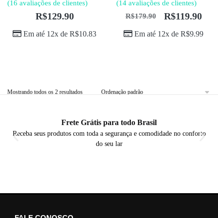
(
16
avaliações de clientes)
(
14
avaliações de clientes)
R$
129.90
R$
119.90
R$
179.90
Em até 12x de
R$
10.83
Em até 12x de
R$
9.99
Mostrando todos os 2 resultados
Frete Grátis para todo Brasil
Receba seus produtos com toda a segurança e comodidade no conforto
do seu lar
FALE CONOSCO