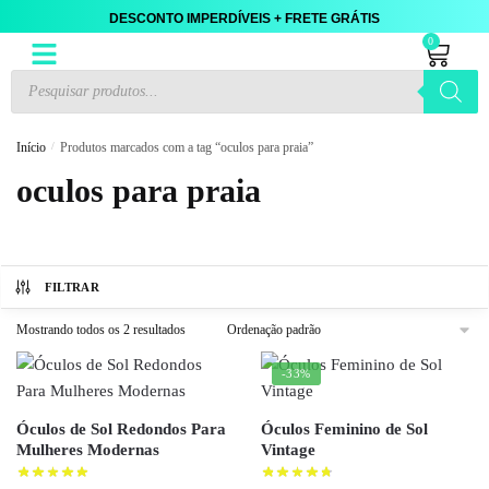
DESCONTO IMPERDÍVEIS + FRETE GRÁTIS
0
Início
/
Produtos marcados com a tag “oculos para praia”
oculos para praia
FILTRAR
Mostrando todos os 2 resultados
-33%
Óculos de Sol Redondos Para
Óculos Feminino de Sol
Mulheres Modernas
Vintage