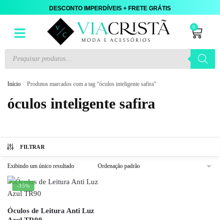
DESCONTO IMPERDÍVEIS + FRETE GRÁTIS
0
Início
/
Produtos marcados com a tag “óculos inteligente safira”
óculos inteligente safira
FILTRAR
Exibindo um único resultado
-35%
Óculos de Leitura Anti Luz
Azul TR90