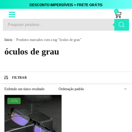
DESCONTO IMPERDÍVEIS + FRETE GRÁTIS
0
Início
/
Produtos marcados com a tag “óculos de grau”
óculos de grau
FILTRAR
Exibindo um único resultado
-35%