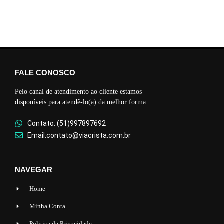
FALE CONOSCO
Pelo canal de atendimento ao cliente estamos
disponíveis para atendê-lo(a) da melhor forma
Contato: (51)997897692
Email:contato@viacrista.com.br
NAVEGAR
Home
Minha Conta
Politica de Privacidade