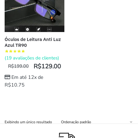
Óculos de Leitura Anti Luz
Azul TR90
(
19
avaliações de clientes)
R$
129.00
R$
199.00
Em até 12x de
R$
10.75
Exibindo um único resultado