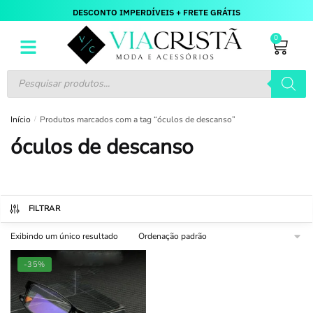
DESCONTO IMPERDÍVEIS + FRETE GRÁTIS
0
Início
/
Produtos marcados com a tag “óculos de descanso”
óculos de descanso
FILTRAR
Exibindo um único resultado
-35%