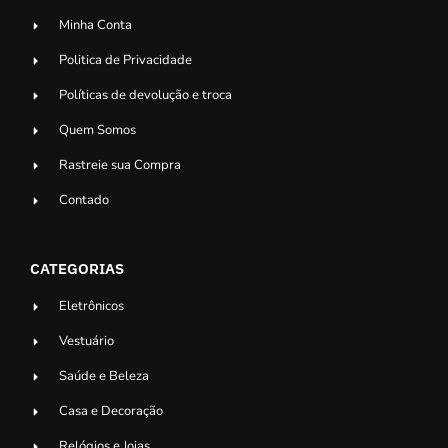
Minha Conta
Politica de Privacidade
Políticas de devolução e troca
Quem Somos
Rastreie sua Compra
Contado
CATEGORIAS
Eletrônicos
Vestuário
Saúde e Beleza
Casa e Decoração
Relógios e Joias