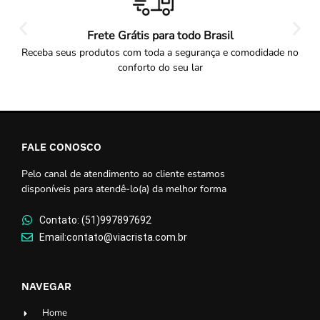
Frete Grátis para todo Brasil
Receba seus produtos com toda a segurança e comodidade no
conforto do seu lar
FALE CONOSCO
Pelo canal de atendimento ao cliente estamos
disponíveis para atendê-lo(a) da melhor forma
Contato: (51)997897692
Email:contato@viacrista.com.br
NAVEGAR
Home