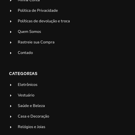
Minha Conta
Politica de Privacidade
Políticas de devolução e troca
Quem Somos
Rastreie sua Compra
Contado
CATEGORIAS
Eletrônicos
Vestuário
Saúde e Beleza
Casa e Decoração
Relógios e Joias