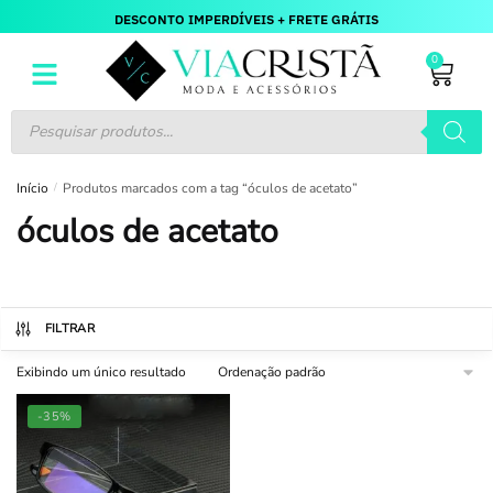
DESCONTO IMPERDÍVEIS + FRETE GRÁTIS
0
Início
/
Produtos marcados com a tag “óculos de acetato”
óculos de acetato
FILTRAR
Exibindo um único resultado
-35%