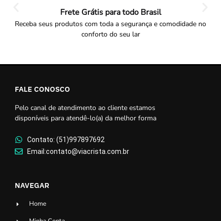
Frete Grátis para todo Brasil
Receba seus produtos com toda a segurança e comodidade no
conforto do seu lar
FALE CONOSCO
Pelo canal de atendimento ao cliente estamos
disponíveis para atendê-lo(a) da melhor forma
Contato: (51)997897692
Email:contato@viacrista.com.br
NAVEGAR
Home