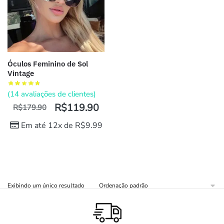
Óculos Feminino de Sol
Vintage
(
14
avaliações de clientes)
R$
119.90
R$
179.90
Em até 12x de
R$
9.99
Exibindo um único resultado