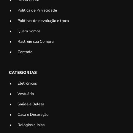
Minha Conta
Politica de Privacidade
Políticas de devolução e troca
Quem Somos
Rastreie sua Compra
Contado
CATEGORIAS
Eletrônicos
Vestuário
Saúde e Beleza
Casa e Decoração
Relógios e Joias