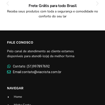
Frete Grátis para todo Brasil
Receba seus produtos com toda a segurança e comodidade no
conforto do seu lar
FALE CONOSCO
Pelo canal de atendimento ao cliente estamos
disponíveis para atendê-lo(a) da melhor forma
Contato: (51)997897692
Email:contato@viacrista.com.br
NAVEGAR
Home