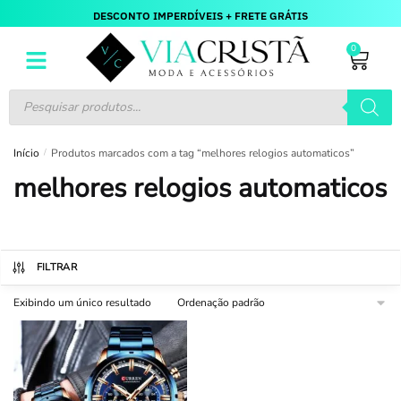
DESCONTO IMPERDÍVEIS + FRETE GRÁTIS
0
Início
/
Produtos marcados com a tag “melhores relogios automaticos”
melhores relogios automaticos
FILTRAR
Exibindo um único resultado