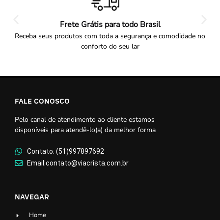
Frete Grátis para todo Brasil
Receba seus produtos com toda a segurança e comodidade no
conforto do seu lar
FALE CONOSCO
Pelo canal de atendimento ao cliente estamos
disponíveis para atendê-lo(a) da melhor forma
Contato: (51)997897692
Email:contato@viacrista.com.br
NAVEGAR
Home