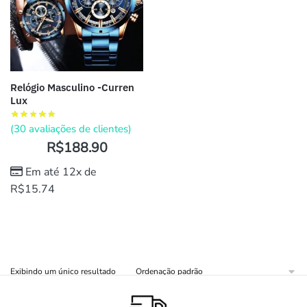
Relógio Masculino -Curren
Lux
(
30
avaliações de clientes)
R$
188.90
Em até 12x de
R$
15.74
Exibindo um único resultado