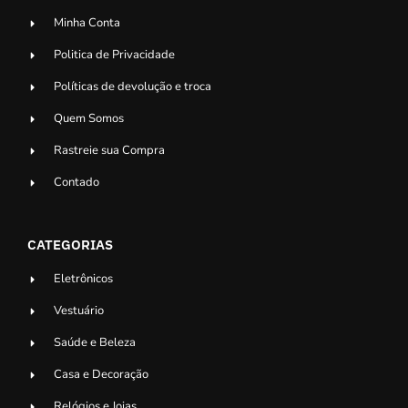
Minha Conta
Politica de Privacidade
Políticas de devolução e troca
Quem Somos
Rastreie sua Compra
Contado
CATEGORIAS
Eletrônicos
Vestuário
Saúde e Beleza
Casa e Decoração
Relógios e Joias