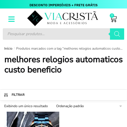
DESCONTO IMPERDÍVEIS + FRETE GRÁTIS
0
Início
/
Produtos marcados com a tag “melhores relogios automaticos custo beneficio”
melhores relogios automaticos
custo beneficio
FILTRAR
Exibindo um único resultado