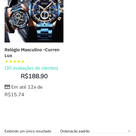
Relógio Masculino -Curren
Lux
(
30
avaliações de clientes)
R$
188.90
Em até 12x de
R$
15.74
Exibindo um único resultado