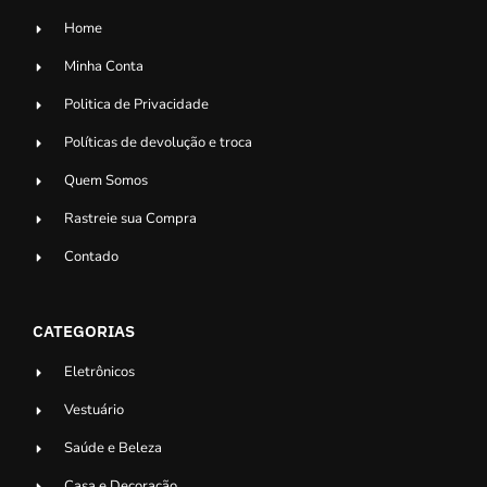
Home
Minha Conta
Politica de Privacidade
Políticas de devolução e troca
Quem Somos
Rastreie sua Compra
Contado
CATEGORIAS
Eletrônicos
Vestuário
Saúde e Beleza
Casa e Decoração