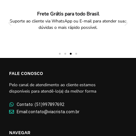
Frete Grátis para todo Brasil
Suporte ao cliente via WhatsApp ou E-mail para atender suas
dúvidas o mais rápido possível.
FALE CONOSCO
Pelo canal de atendimento ao cliente estamos
disponíveis para atendê-lo(a) da melhor forma
Contato: (51)997897692
Email:contato@viacrista.com.br
NAVEGAR