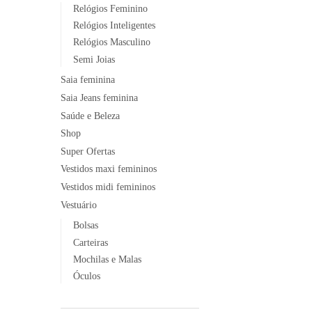
Relógios Feminino
Relógios Inteligentes
Relógios Masculino
Semi Joias
Saia feminina
Saia Jeans feminina
Saúde e Beleza
Shop
Super Ofertas
Vestidos maxi femininos
Vestidos midi femininos
Vestuário
Bolsas
Carteiras
Mochilas e Malas
Óculos