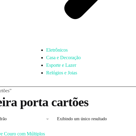
Eletrônicos
Casa e Decoração
Esporte e Lazer
Relógios e Joias
artões”
eira porta cartões
Exibindo um único resultado