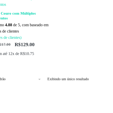
 Couro com Múltiplos
ntos
omo
4.88
de 5, com baseado em
 de clientes
s de clientes)
R$
129.00
217.00
 até 12x de
R$
10.75
Exibindo um único resultado