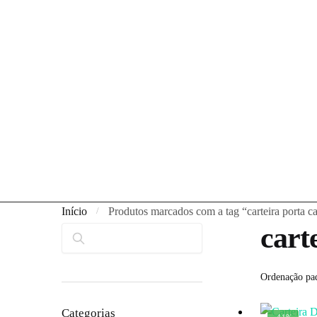
Início
Produtos marcados com a tag “carteira porta c
/
cart
Pesquisar
Categorias
-41%