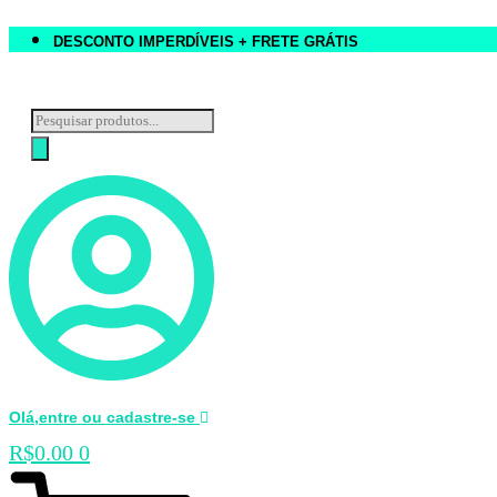
DESCONTO IMPERDÍVEIS + FRETE GRÁTIS
Pesquisar
produtos
Olá,entre ou cadastre-se
R$
0.00
0