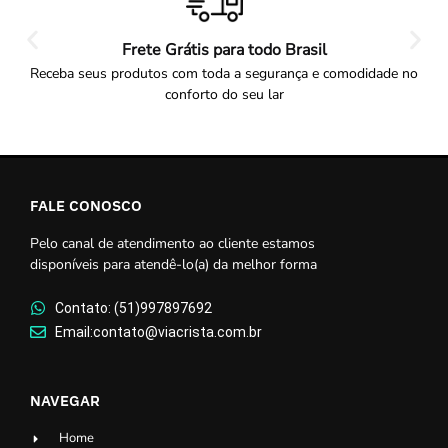
Frete Grátis para todo Brasil
Receba seus produtos com toda a segurança e comodidade no
conforto do seu lar
FALE CONOSCO
Pelo canal de atendimento ao cliente estamos
disponíveis para atendê-lo(a) da melhor forma
Contato: (51)997897692
Email:contato@viacrista.com.br
NAVEGAR
Home