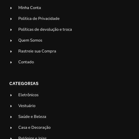
Minha Conta
Politica de Privacidade
Políticas de devolução e troca
Quem Somos
Rastreie sua Compra
Contado
CATEGORIAS
Eletrônicos
Vestuário
Saúde e Beleza
Casa e Decoração
Relógios e Joias