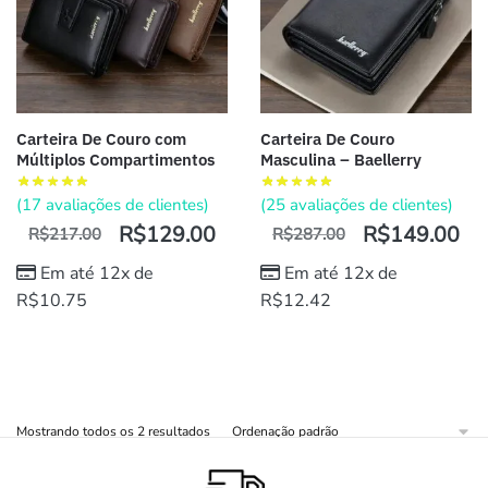
Carteira De Couro com
Carteira De Couro
Múltiplos Compartimentos
Masculina – Baellerry
(
17
avaliações de clientes)
(
25
avaliações de clientes)
R$
129.00
R$
149.00
R$
217.00
R$
287.00
Em até 12x de
Em até 12x de
R$
10.75
R$
12.42
Mostrando todos os 2 resultados