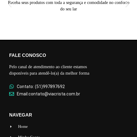
Receba seus produtos com toda a segurança e comodidade no conforto
do seu lar
FALE CONOSCO
Pelo canal de atendimento ao cliente estamos
disponíveis para atendê-lo(a) da melhor forma
Contato: (51)997897692
Email:contato@viacrista.com.br
NAVEGAR
Home