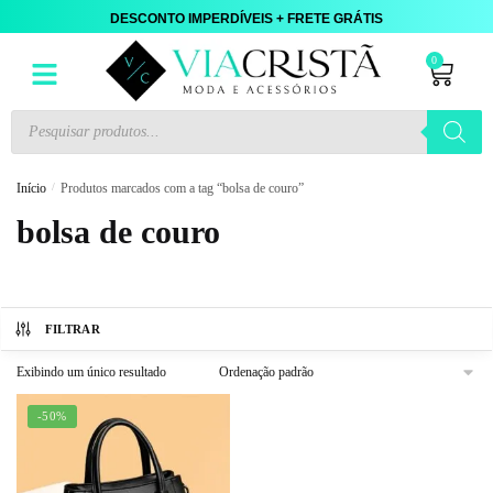
DESCONTO IMPERDÍVEIS + FRETE GRÁTIS
0
Início
/
Produtos marcados com a tag “bolsa de couro”
bolsa de couro
FILTRAR
Exibindo um único resultado
-50%