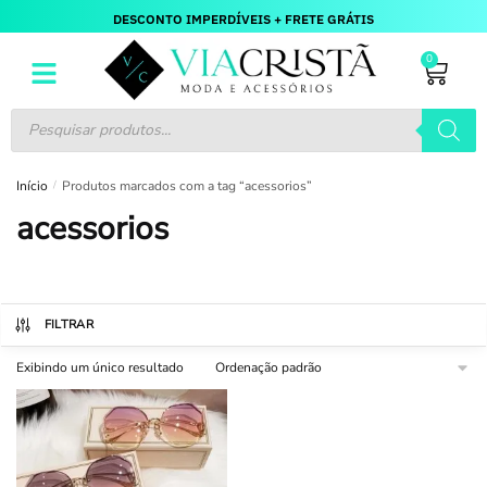
DESCONTO IMPERDÍVEIS + FRETE GRÁTIS
0
Início
/
Produtos marcados com a tag “acessorios”
acessorios
FILTRAR
Exibindo um único resultado