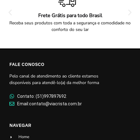
Frete Grátis para todo Brasil
Receba seus produtos com toda a segurança e comodidade no
conforto do seu lar
FALE CONOSCO
Pelo canal de atendimento ao cliente estamos
disponíveis para atendê-lo(a) da melhor forma
Contato: (51)997897692
Email:contato@viacrista.com.br
NAVEGAR
Home