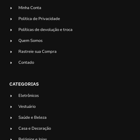
Minha Conta
Politica de Privacidade
Políticas de devolução e troca
Quem Somos
Rastreie sua Compra
Contado
CATEGORIAS
Eletrônicos
Vestuário
Saúde e Beleza
Casa e Decoração
Relógios e Joias