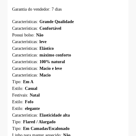
Garantia do vendedor: 7 dias
Características:
Grande Qualidade
Características:
Confortável
Possui bolso:
Não
Características:
leve
Características:
Elástico
Características:
máximo conforto
Características:
100% natural
Características:
Macio e leve
Características:
Macio
Tipo:
Em A
Estilo:
Casual
Festivais:
Natal
Estilo:
Fofo
Estilo:
elegante
Características:
Elasticidade alta
Tipo:
Flared / Alargado
Tipo:
Em Camadas/Escalonado
Linho para manter aquecido:
Não