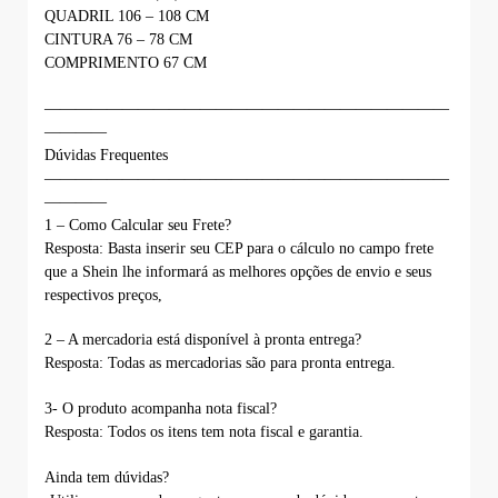
QUADRIL 106 – 108 CM
CINTURA 76 – 78 CM
COMPRIMENTO 67 CM
——————————————————————————
————
Dúvidas Frequentes
——————————————————————————
————
1 – Como Calcular seu Frete?
Resposta: Basta inserir seu CEP para o cálculo no campo frete
que a Shein lhe informará as melhores opções de envio e seus
respectivos preços,
2 – A mercadoria está disponível à pronta entrega?
Resposta: Todas as mercadorias são para pronta entrega.
3- O produto acompanha nota fiscal?
Resposta: Todos os itens tem nota fiscal e garantia.
Ainda tem dúvidas?