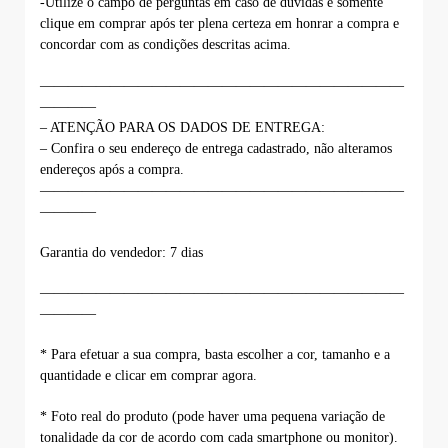
-Utilize o campo de perguntas em caso de dúvidas e somente
clique em comprar após ter plena certeza em honrar a compra e
concordar com as condições descritas acima.
——————————————————————————
————
– ATENÇÃO PARA OS DADOS DE ENTREGA:
– Confira o seu endereço de entrega cadastrado, não alteramos
endereços após a compra.
——————————————————————————
————
Garantia do vendedor: 7 dias
——————————————————————————
————
* Para efetuar a sua compra, basta escolher a cor, tamanho e a
quantidade e clicar em comprar agora.
* Foto real do produto (pode haver uma pequena variação de
tonalidade da cor de acordo com cada smartphone ou monitor).