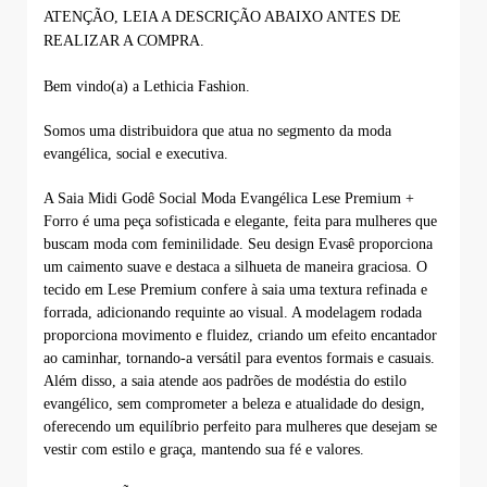
ATENÇÃO, LEIA A DESCRIÇÃO ABAIXO ANTES DE
REALIZAR A COMPRA.
Bem vindo(a) a Lethicia Fashion.
Somos uma distribuidora que atua no segmento da moda
evangélica, social e executiva.
A Saia Midi Godê Social Moda Evangélica Lese Premium +
Forro é uma peça sofisticada e elegante, feita para mulheres que
buscam moda com feminilidade. Seu design Evasê proporciona
um caimento suave e destaca a silhueta de maneira graciosa. O
tecido em Lese Premium confere à saia uma textura refinada e
forrada, adicionando requinte ao visual. A modelagem rodada
proporciona movimento e fluidez, criando um efeito encantador
ao caminhar, tornando-a versátil para eventos formais e casuais.
Além disso, a saia atende aos padrões de modéstia do estilo
evangélico, sem comprometer a beleza e atualidade do design,
oferecendo um equilíbrio perfeito para mulheres que desejam se
vestir com estilo e graça, mantendo sua fé e valores.