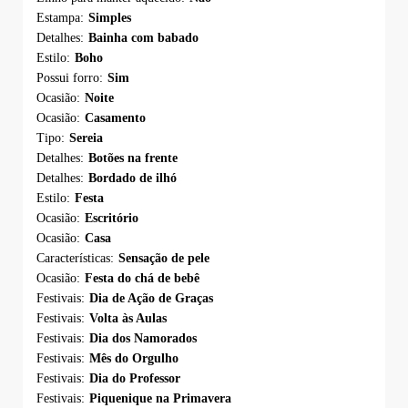
Estampa:
Simples
Detalhes:
Bainha com babado
Estilo:
Boho
Possui forro:
Sim
Ocasião:
Noite
Ocasião:
Casamento
Tipo:
Sereia
Detalhes:
Botões na frente
Detalhes:
Bordado de ilhó
Estilo:
Festa
Ocasião:
Escritório
Ocasião:
Casa
Características:
Sensação de pele
Ocasião:
Festa do chá de bebê
Festivais:
Dia de Ação de Graças
Festivais:
Volta às Aulas
Festivais:
Dia dos Namorados
Festivais:
Mês do Orgulho
Festivais:
Dia do Professor
Festivais:
Piquenique na Primavera