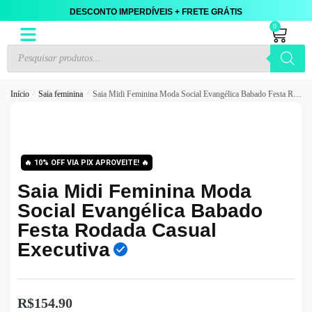
DESCONTO IMPERDÍVEIS + FRETE GRÁTIS
0
Início
/
Saia feminina
/
Saia Midi Feminina Moda Social Evangélica Babado Festa Rodada Casual Executiva
🔥
10% OFF VIA PIX APROVEITE!
🔥
Saia Midi Feminina Moda
Social Evangélica Babado
Festa Rodada Casual
Executiva
R$
154.90