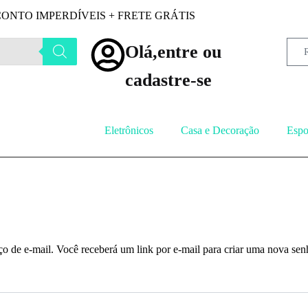
ONTO IMPERDÍVEIS + FRETE GRÁTIS
Olá,entre ou
cadastre-se
Eletrônicos
Casa e Decoração
Espo
o de e-mail. Você receberá um link por e-mail para criar uma nova sen