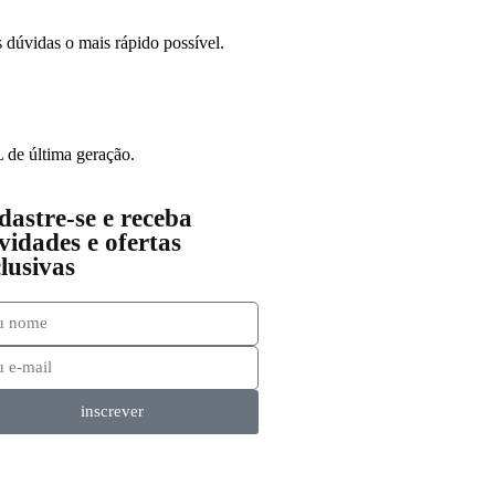
 dúvidas o mais rápido possível.
 de última geração.
astre-se e receba
idades e ofertas
lusivas
inscrever