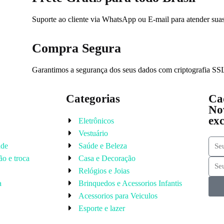
Suporte ao cliente via WhatsApp ou E-mail para atender suas
Compra Segura
Garantimos a segurança dos seus dados com criptografia SSL
Categorias
Cad
Nov
exc
Eletrônicos
Vestuário
ade
Saúde e Beleza
ão e troca
Casa e Decoração
Relógios e Joias
a
Brinquedos e Acessorios Infantis
Acessorios para Veiculos
Esporte e lazer